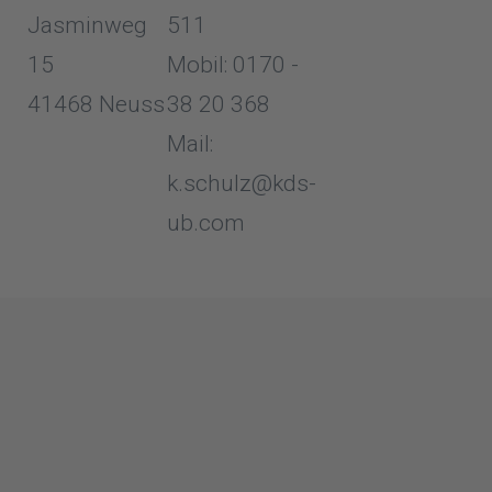
Jasminweg
511
15
Mobil: 0170 -
41468 Neuss
38 20 368
Mail:
k.schulz@kds-
ub.com